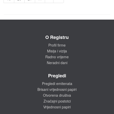
O Registru
Profil firme
Misija i vizija
Radno vrijeme
Neradni dani
Pregledi
Pregledi emitenata
Brisani vrijednosni papiri
Otvorena društva
Značajni postotci
Vrijednosni papiri