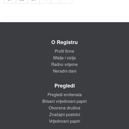
O Registru
Profil firme
Misija i vizija
Radno vrijeme
Neradni dani
Pregledi
Pregledi emitenata
Brisani vrijednosni papiri
Otvorena društva
Značajni postotci
Vrijednosni papiri