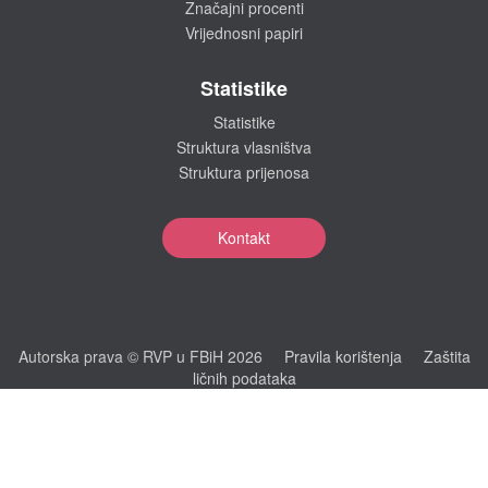
Značajni procenti
Vrijednosni papiri
Statistike
Statistike
Struktura vlasništva
Struktura prijenosa
Kontakt
Autorska prava © RVP u FBiH 2026
Pravila korištenja
Zaštita
ličnih podataka