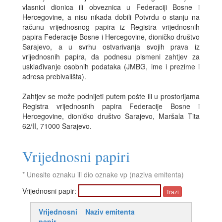
vlasnici dionica ili obveznica u Federaciji Bosne i
Hercegovine, a nisu nikada dobili Potvrdu o stanju na
računu vrijednosnog papira iz Registra vrijednosnih
papira Federacije Bosne i Hercegovine, dioničko društvo
Sarajevo, a u svrhu ostvarivanja svojih prava iz
vrijednosnih papira, da podnesu pismeni zahtjev za
usklađivanje osobnih podataka (JMBG, ime i prezime i
adresa prebivališta).
Zahtjev se može podnijeti putem pošte ili u prostorijama
Registra vrijednosnih papira Federacije Bosne i
Hercegovine, dioničko društvo Sarajevo, Maršala Tita
62/II, 71000 Sarajevo.
Vrijednosni papiri
* Unesite oznaku ili dio oznake vp (naziva emitenta)
Vrijednosni papir:
Vrijednosni
Naziv emitenta
papir