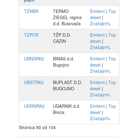
TZNBR
TERMO
Emitent
|
Top
ZIEGEL nigma
deset
|
d.d. Busovača
Značajni%
TZPCR
TŽP D.D.
Emitent
|
Top
CAZIN
deset
|
Značajni%
UBNSRK2
BINAS d.d.
Emitent
|
Top
Bugojno
deset
|
Značajni%
UBSTRK2
BUPLAST D.D.
Emitent
|
Top
BUGOJNO
deset
|
Značajni%
UDRNRK2
UDARNIK d.d.
Emitent
|
Top
Breza
deset
|
Značajni%
Stranica 90 od 104