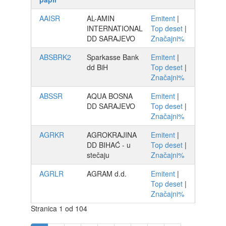
AAISR
AL-AMIN
Emitent
|
INTERNATIONAL
Top deset
|
DD SARAJEVO
Značajni%
ABSBRK2
Sparkasse Bank
Emitent
|
dd BiH
Top deset
|
Značajni%
ABSSR
AQUA BOSNA
Emitent
|
DD SARAJEVO
Top deset
|
Značajni%
AGRKR
AGROKRAJINA
Emitent
|
DD BIHAĆ - u
Top deset
|
stečaju
Značajni%
AGRLR
AGRAM d.d.
Emitent
|
Top deset
|
Značajni%
Stranica 1 od 104