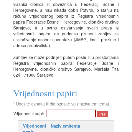
vlasnici dionica ili obveznica u Federaciji Bosne i
Hercegovine, a nisu nikada dobili Potvrdu o stanju na
računu vrijednosnog papira iz Registra vrijednosnih
papira Federacije Bosne i Hercegovine, dioničko društvo
Sarajevo, a u svrhu ostvarivanja svojih prava iz
vrijednosnih papira, da podnesu pismeni zahtjev za
usklađivanje osobnih podataka (JMBG, ime i prezime i
adresa prebivališta).
Zahtjev se može podnijeti putem pošte ili u prostorijama
Registra vrijednosnih papira Federacije Bosne i
Hercegovine, dioničko društvo Sarajevo, Maršala Tita
62/II, 71000 Sarajevo.
Vrijednosni papiri
* Unesite oznaku ili dio oznake vp (naziva emitenta)
Vrijednosni papir:
Vrijednosni
Naziv emitenta
papir