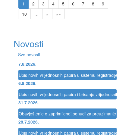
1
2
3
4
5
6
7
8
9
10
…
»
»»
Novosti
Sve novosti
7.8.2026.
Upis novih vrijednosnih papira u sistemu registracije Registra
6.8.2026.
Upis novih vrijednosnih papira i brisanje vrijednosnih papira 
31.7.2026.
Obavještenje o zaprimljenoj ponudi za preuzimanje društva
28.7.2026.
Upis novih vrijednosnih papira u sistemu registracije Registra