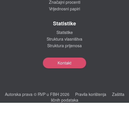
Značajni procenti
Vrijednosni papiri
Statistike
Statistike
Struktura vlasništva
Struktura prijenosa
Kontakt
Autorska prava © RVP u FBiH 2026
Pravila korištenja
Zaštita
ličnih podataka