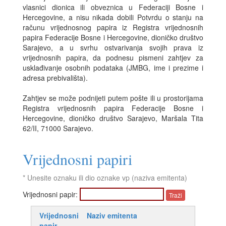
vlasnici dionica ili obveznica u Federaciji Bosne i
Hercegovine, a nisu nikada dobili Potvrdu o stanju na
računu vrijednosnog papira iz Registra vrijednosnih
papira Federacije Bosne i Hercegovine, dioničko društvo
Sarajevo, a u svrhu ostvarivanja svojih prava iz
vrijednosnih papira, da podnesu pismeni zahtjev za
usklađivanje osobnih podataka (JMBG, ime i prezime i
adresa prebivališta).
Zahtjev se može podnijeti putem pošte ili u prostorijama
Registra vrijednosnih papira Federacije Bosne i
Hercegovine, dioničko društvo Sarajevo, Maršala Tita
62/II, 71000 Sarajevo.
Vrijednosni papiri
* Unesite oznaku ili dio oznake vp (naziva emitenta)
Vrijednosni papir:
Vrijednosni
Naziv emitenta
papir