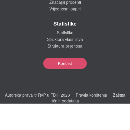
Značajni procenti
Vrijednosni papiri
Statistike
Statistike
Struktura vlasništva
Struktura prijenosa
Kontakt
Autorska prava © RVP u FBiH 2026
Pravila korištenja
Zaštita
ličnih podataka