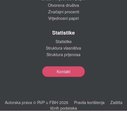
Otvorena društva
Značajni procenti
Vrijednosni papiri
Statistike
Statistike
Struktura vlasništva
Struktura prijenosa
Kontakt
Autorska prava © RVP u FBiH 2026
Pravila korištenja
Zaštita
ličnih podataka