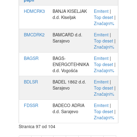
HDMCRK3
BANJA KISELJAK
Emitent
|
d.d. Kiseljak
Top deset
|
Značajni%
BMCDRK2
BAMCARD d.d.
Emitent
|
Sarajevo
Top deset
|
Značajni%
BAGSR
BAGS-
Emitent
|
ENERGOTEHNIKA
Top deset
|
d.d. Vogošća
Značajni%
BDLSR
BADEL 1862 d.d.
Emitent
|
Sarajevo
Top deset
|
Značajni%
FDSSR
BADECO ADRIA
Emitent
|
d.d. Sarajevo
Top deset
|
Značajni%
Stranica 97 od 104