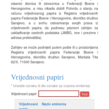
vlasnici dionica ili obveznica u Federaciji Bosne i
Hercegovine, a nisu nikada dobili Potvrdu o stanju na
računu vrijednosnog papira iz Registra vrijednosnih
papira Federacije Bosne i Hercegovine, dioničko društvo
Sarajevo, a u svrhu ostvarivanja svojih prava iz
vrijednosnih papira, da podnesu pismeni zahtjev za
usklađivanje osobnih podataka (JMBG, ime i prezime i
adresa prebivališta).
Zahtjev se može podnijeti putem pošte ili u prostorijama
Registra vrijednosnih papira Federacije Bosne i
Hercegovine, dioničko društvo Sarajevo, Maršala Tita
62/II, 71000 Sarajevo.
Vrijednosni papiri
* Unesite oznaku ili dio oznake vp (naziva emitenta)
Vrijednosni papir:
Vrijednosni
Naziv emitenta
papir