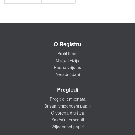
O Registru
Profil firme
Misija i vizija
Radno vrijeme
Neradni dani
Pregledi
Pregledi emitenata
Brisani vrijednosni papiri
Otvorena društva
Značajni procenti
Vrijednosni papiri