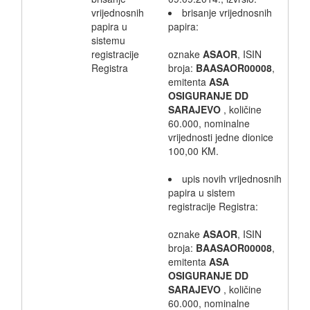
vrijednosnih
brisanje vrijednosnih
papira u
papira:
sistemu
registracije
oznake
ASAOR
, ISIN
Registra
broja:
BAASAOR00008
,
emitenta
ASA
OSIGURANJE DD
SARAJEVO
, količine
60.000, nominalne
vrijednosti jedne dionice
100,00 KM.
upis novih vrijednosnih
papira u sistem
registracije Registra:
oznake
ASAOR
, ISIN
broja:
BAASAOR00008
,
emitenta
ASA
OSIGURANJE DD
SARAJEVO
, količine
60.000, nominalne