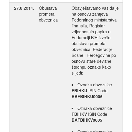
27.8.2014.
Obustava
Obavještavamo vas da je
prometa
na osnovu zahtjeva
obveznica
Federalnog ministarstva
finansija, Registar
vrijednosnih papira u
Federaciji BiH izvršio
obustavu prometa
obveznica, Federacije
Bosne i Hercegovine po
osnovu stare devizne
štednje, oznake kako
slijedi:
Oznaka obveznice
FBIHKU
ISIN Code
BAFBIHKU0006
Oznaka obveznice
FBIHKV
ISIN Code
BAFBIHKV0005
Oznaka obveznice