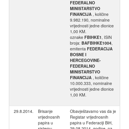
FEDERALNO
MINISTARSTVO
FINANCIJA
, količine
9.982.190, nominalne
vrijednosti jedne dionice
1,00 KM.
oznake
FBIHKE1
, ISIN
broja:
BAFBIHKE1004
,
emitenta
FEDERACIJA
BOSNE I
HERCEGOVINE-
FEDERALNO
MINISTARSTVO
FINANCIJA
, količine
10.000.333, nominalne
vrijednosti jedne dionice
1,00 KM.
29.8.2014.
Brisanje
Obavještavamo vas da je
vrijednosnih
Registar vrijednosnih
papira u
papira u Federaciji BiH,
sistemu
29.08.2014. godine, na