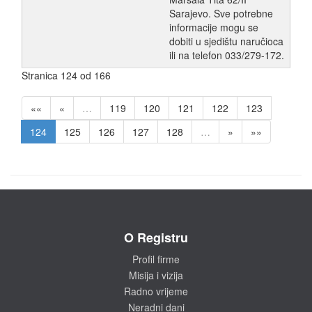
Sarajevo. Sve potrebne
informacije mogu se
dobiti u sjedištu naručioca
ili na telefon 033/279-172.
Stranica 124 od 166
««
«
…
119
120
121
122
123
124
125
126
127
128
…
»
»»
O Registru
Profil firme
Misija i vizija
Radno vrijeme
Neradni dani