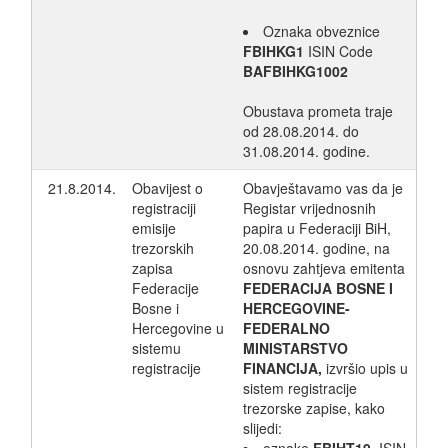
Oznaka obveznice
FBIHKG1
ISIN Code
BAFBIHKG1002
Obustava prometa traje
od 28.08.2014. do
31.08.2014. godine.
21.8.2014.
Obavijest o
Obavještavamo vas da je
registraciji
Registar vrijednosnih
emisije
papira u Federaciji BiH,
trezorskih
20.08.2014. godine, na
zapisa
osnovu zahtjeva emitenta
Federacije
FEDERACIJA BOSNE I
Bosne i
HERCEGOVINE-
Hercegovine u
FEDERALNO
sistemu
MINISTARSTVO
registracije
FINANCIJA,
izvršio upis u
sistem registracije
trezorske zapise, kako
slijedi: