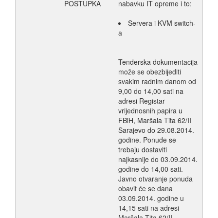
POSTUPKA
nabavku IT opreme i to:
Servera i KVM switch-
a
Tenderska dokumentacija
može se obezbijediti
svakim radnim danom od
9,00 do 14,00 sati na
adresi Registar
vrijednosnih papira u
FBiH, Maršala Tita 62/II
Sarajevo do 29.08.2014.
godine. Ponude se
trebaju dostaviti
najkasnije do 03.09.2014.
godine do 14,00 sati.
Javno otvaranje ponuda
obavit će se dana
03.09.2014. godine u
14,15 sati na adresi
Maršala Tita 62/II