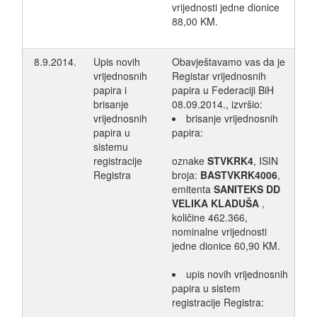
vrijednosti jedne dionice
88,00 KM.
8.9.2014.
Upis novih
Obavještavamo vas da je
vrijednosnih
Registar vrijednosnih
papira i
papira u Federaciji BiH
brisanje
08.09.2014., izvršio:
vrijednosnih
brisanje vrijednosnih
papira u
papira:
sistemu
registracije
oznake
STVKRK4
, ISIN
Registra
broja:
BASTVKRK4006
,
emitenta
SANITEKS DD
VELIKA KLADUŠA
,
količine 462.366,
nominalne vrijednosti
jedne dionice 60,90 KM.
upis novih vrijednosnih
papira u sistem
registracije Registra: