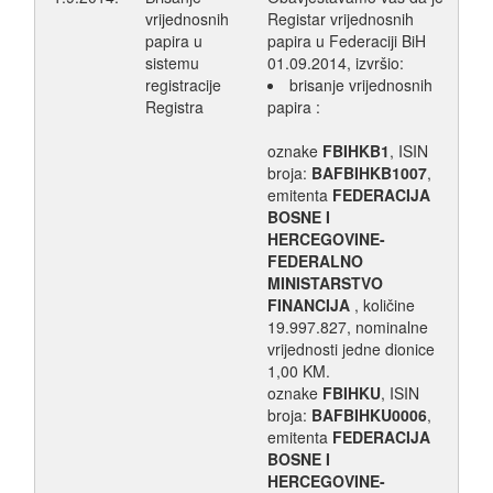
vrijednosnih
Registar vrijednosnih
papira u
papira u Federaciji BiH
sistemu
01.09.2014, izvršio:
registracije
brisanje vrijednosnih
Registra
papira :
oznake
FBIHKB1
, ISIN
broja:
BAFBIHKB1007
,
emitenta
FEDERACIJA
BOSNE I
HERCEGOVINE-
FEDERALNO
MINISTARSTVO
FINANCIJA
, količine
19.997.827, nominalne
vrijednosti jedne dionice
1,00 KM.
oznake
FBIHKU
, ISIN
broja:
BAFBIHKU0006
,
emitenta
FEDERACIJA
BOSNE I
HERCEGOVINE-