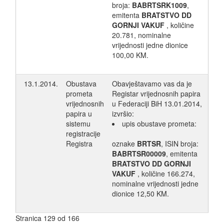
broja:
BABRTSRK1009
,
emitenta
BRATSTVO DD
GORNJI VAKUF
, količine
20.781, nominalne
vrijednosti jedne dionice
100,00 KM.
13.1.2014.
Obustava
Obavještavamo vas da je
prometa
Registar vrijednosnih papira
vrijednosnih
u Federaciji BiH 13.01.2014,
papira u
izvršio:
sistemu
upis obustave prometa:
registracije
Registra
oznake
BRTSR
, ISIN broja:
BABRTSR00009
, emitenta
BRATSTVO DD GORNJI
VAKUF
, količine 166.274,
nominalne vrijednosti jedne
dionice 12,50 KM.
Stranica 129 od 166