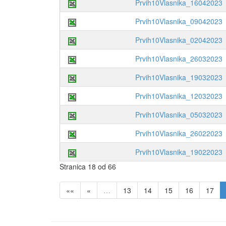
Prvih10Vlasnika_16042023
Prvih10Vlasnika_09042023
Prvih10Vlasnika_02042023
Prvih10Vlasnika_26032023
Prvih10Vlasnika_19032023
Prvih10Vlasnika_12032023
Prvih10Vlasnika_05032023
Prvih10Vlasnika_26022023
Prvih10Vlasnika_19022023
Stranica 18 od 66
««
«
…
13
14
15
16
17