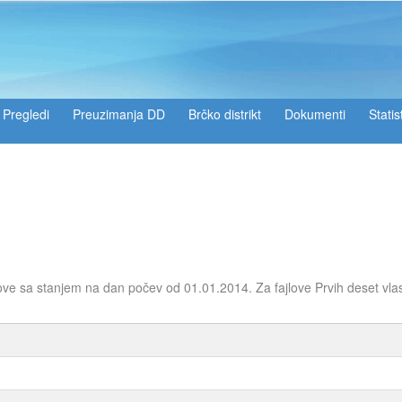
Pregledi
Preuzimanja DD
Brčko distrikt
Dokumenti
Statis
ove sa stanjem na dan počev od 01.01.2014. Za fajlove Prvih deset vla