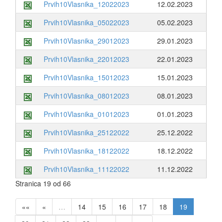
Prvih10Vlasnika_12022023
12.02.2023
Prvih10Vlasnika_05022023
05.02.2023
Prvih10Vlasnika_29012023
29.01.2023
Prvih10Vlasnika_22012023
22.01.2023
Prvih10Vlasnika_15012023
15.01.2023
Prvih10Vlasnika_08012023
08.01.2023
Prvih10Vlasnika_01012023
01.01.2023
Prvih10Vlasnika_25122022
25.12.2022
Prvih10Vlasnika_18122022
18.12.2022
Prvih10Vlasnika_11122022
11.12.2022
Stranica 19 od 66
««
«
…
14
15
16
17
18
19