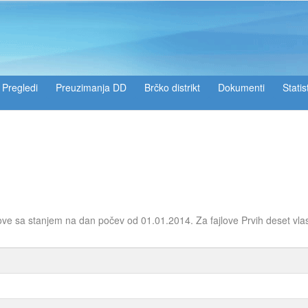
Pregledi
Preuzimanja DD
Brčko distrikt
Dokumenti
Statis
ove sa stanjem na dan počev od 01.01.2014. Za fajlove Prvih deset vla