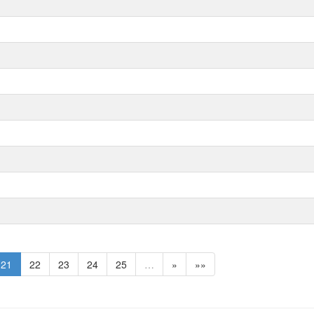
21
22
23
24
25
…
»
»»