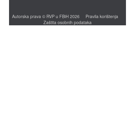
Autorska prava © RVP u FBiH 2026
Pravila korištenja
Zaštita osobnih podataka