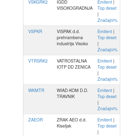
VSKGRK2
IGDD
Emitent
|
VISOKOGRADNJA
Top deset
|
Značajni%
VSPKR
VISPAK d.d.
Emitent
|
prehrambena
Top deset
industrija Visoko
|
Značajni%
VTRSRK2
VATROSTALNA
Emitent
|
IOTP DD ZENICA
Top deset
|
Značajni%
WKMTR
WIAD-KOM D.D.
Emitent
|
TRAVNIK
Top deset
|
Značajni%
ZAEOR
ZRAK AEO d.d.
Emitent
|
Kiseljak
Top deset
|