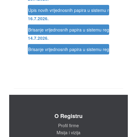
Upis novih vrijednosnih papira u sistemu registracije Reg
16.7.2026.
Brisanje vrijednosnih papira u sistemu registracije Regis
14.7.2026.
Brisanje vrijednosnih papira u sistemu registracije Regis
O Registru
Profil firme
Misija i vizija