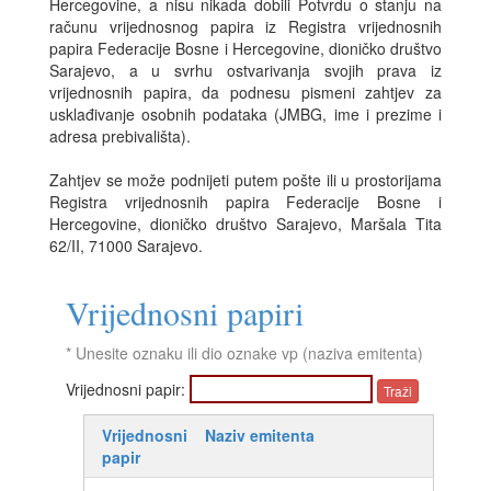
Hercegovine, a nisu nikada dobili Potvrdu o stanju na
računu vrijednosnog papira iz Registra vrijednosnih
papira Federacije Bosne i Hercegovine, dioničko društvo
Sarajevo, a u svrhu ostvarivanja svojih prava iz
vrijednosnih papira, da podnesu pismeni zahtjev za
usklađivanje osobnih podataka (JMBG, ime i prezime i
adresa prebivališta).
Zahtjev se može podnijeti putem pošte ili u prostorijama
Registra vrijednosnih papira Federacije Bosne i
Hercegovine, dioničko društvo Sarajevo, Maršala Tita
62/II, 71000 Sarajevo.
Vrijednosni papiri
* Unesite oznaku ili dio oznake vp (naziva emitenta)
Vrijednosni papir:
Vrijednosni
Naziv emitenta
papir