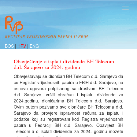
REGISTAR VRIJEDNOSNIH PAPIRA U FBiH
BOS
|
HRV
|
ENG
Obavještenje o isplati dividende BH Telecom
d.d. Sarajevo za 2024. godinu
Obavještavaju se dioničari BH Telecom d.d. Sarajevo da
će Registar vrijednosnih papira u FBiH d.d. Sarajevo, na
osnovu ugovora potpisanog sa društvom BH Telecom
d.d. Sarajevo, vršiti obračun i isplatu dividende za
2024.godinu, dioničarima BH Telecom d.d. Sarajevo.
Ovim putem pozivamo sve dioničare BH Telecoma d.d.
Sarajevo da provjere ispravnost računa za isplatu i
podatke koji su registrovani kod Registra vrijednosnih
papira u Fedraciji BiH d.d. Sarajevo. Obavijest BH
Telecom-a o isplati dividende za 2024. godinu možete