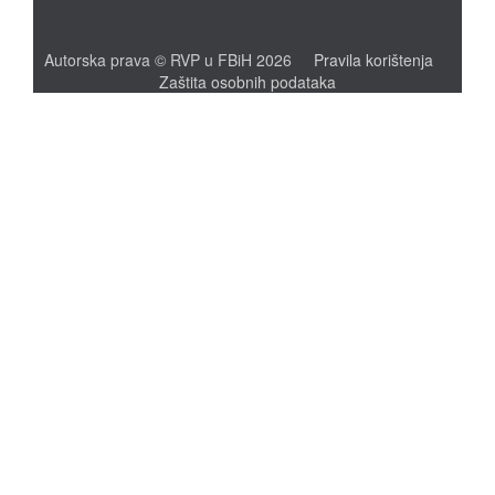
Autorska prava © RVP u FBiH 2026
Pravila korištenja
Zaštita osobnih podataka