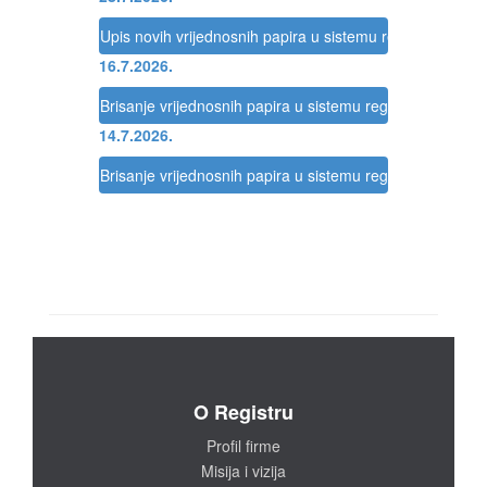
Upis novih vrijednosnih papira u sistemu registracije Reg
16.7.2026.
Brisanje vrijednosnih papira u sistemu registracije Regis
14.7.2026.
Brisanje vrijednosnih papira u sistemu registracije Regis
O Registru
Profil firme
Misija i vizija