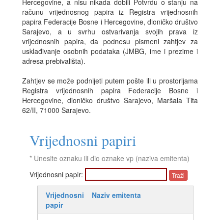
Hercegovine, a nisu nikada dobili Potvrdu o stanju na
računu vrijednosnog papira iz Registra vrijednosnih
papira Federacije Bosne i Hercegovine, dioničko društvo
Sarajevo, a u svrhu ostvarivanja svojih prava iz
vrijednosnih papira, da podnesu pismeni zahtjev za
usklađivanje osobnih podataka (JMBG, ime i prezime i
adresa prebivališta).
Zahtjev se može podnijeti putem pošte ili u prostorijama
Registra vrijednosnih papira Federacije Bosne i
Hercegovine, dioničko društvo Sarajevo, Maršala Tita
62/II, 71000 Sarajevo.
Vrijednosni papiri
* Unesite oznaku ili dio oznake vp (naziva emitenta)
Vrijednosni papir:
Vrijednosni
Naziv emitenta
papir