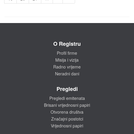
O Registru
Profil firme
Misija i vizija
Radno vrijeme
Neradni dani
Pregledi
Pregledi emitenata
Brisani vrijednosni papiri
Otvorena društva
Značajni postotci
Vrijednosni papiri