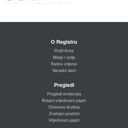
O Registru
Profil firme
Misija i vizija
Radno vrijeme
Neradni dani
Pregledi
Pregledi emitenata
Brisani vrijednosni papiri
Otvorena društva
Značajni postotci
Vrijednosni papiri