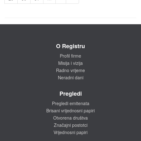
O Registru
Profil firme
Misija i vizija
Radno vrijeme
Neradni dani
Pregledi
Pregledi emitenata
Brisani vrijednosni papiri
Otvorena društva
Značajni postotci
Vrijednosni papiri