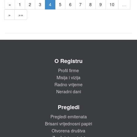
«
1
2
3
4
5
6
7
8
9
10
…
»
»»
O Registru
Profil firme
Misija i vizija
Radno vrijeme
Neradni dani
Pregledi
Pregledi emitenata
Brisani vrijednosni papiri
Otvorena društva