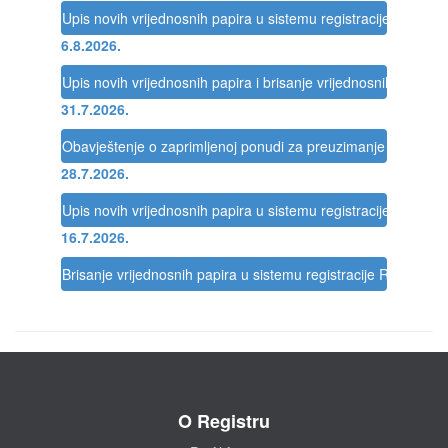
Upis novih vrijednosnih papira u sistemu registracije Registra
6.8.2026.
Upis novih vrijednosnih papira i brisanje vrijednosnih papira 
31.7.2026.
Obavještenje o zaprimljenoj ponudi za preuzimanje društva
28.7.2026.
Upis novih vrijednosnih papira u sistemu registracije Registra
16.7.2026.
Brisanje vrijednosnih papira u sistemu registracije Registra
O Registru