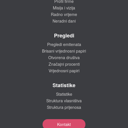
Profil firme
Misija i vizija
Radno vrijeme
Neradni dani
Pregledi
Pregledi emitenata
Brisani vrijednosni papiri
Otvorena društva
Značajni procenti
Vrijednosni papiri
Statistike
Statistike
Struktura vlasništva
Struktura prijenosa
Kontakt