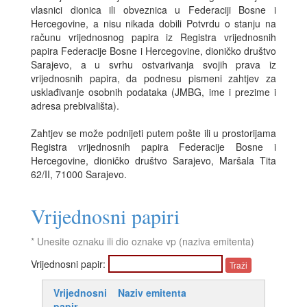
vlasnici dionica ili obveznica u Federaciji Bosne i
Hercegovine, a nisu nikada dobili Potvrdu o stanju na
računu vrijednosnog papira iz Registra vrijednosnih
papira Federacije Bosne i Hercegovine, dioničko društvo
Sarajevo, a u svrhu ostvarivanja svojih prava iz
vrijednosnih papira, da podnesu pismeni zahtjev za
usklađivanje osobnih podataka (JMBG, ime i prezime i
adresa prebivališta).
Zahtjev se može podnijeti putem pošte ili u prostorijama
Registra vrijednosnih papira Federacije Bosne i
Hercegovine, dioničko društvo Sarajevo, Maršala Tita
62/II, 71000 Sarajevo.
Vrijednosni papiri
* Unesite oznaku ili dio oznake vp (naziva emitenta)
Vrijednosni papir:
Vrijednosni
Naziv emitenta
papir