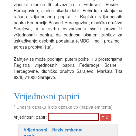
vlasnici dionica ili obveznica u Federaciji Bosne i
Hercegovine, a nisu nikada dobili Potvrdu o stanju na
računu vrijednosnog papira iz Registra vrijednosnih
papira Federacije Bosne i Hercegovine, dioničko društvo
Sarajevo, a u svrhu ostvarivanja svojih prava iz
vrijednosnih papira, da podnesu pismeni zahtjev za
usklađivanje osobnih podataka (JMBG, ime i prezime i
adresa prebivališta).
Zahtjev se može podnijeti putem pošte ili u prostorijama
Registra vrijednosnih papira Federacije Bosne i
Hercegovine, dioničko društvo Sarajevo, Maršala Tita
62/II, 71000 Sarajevo.
Vrijednosni papiri
* Unesite oznaku ili dio oznake vp (naziva emitenta)
Vrijednosni papir:
Vrijednosni
Naziv emitenta
papir