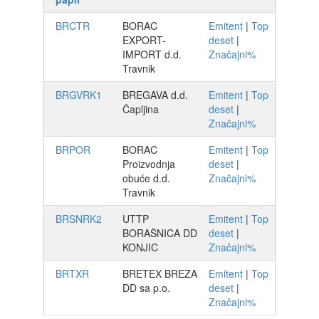
BRCTR
BORAC
Emitent
|
Top
EXPORT-
deset
|
IMPORT d.d.
Značajni%
Travnik
BRGVRK1
BREGAVA d.d.
Emitent
|
Top
Čapljina
deset
|
Značajni%
BRPOR
BORAC
Emitent
|
Top
Proizvodnja
deset
|
obuće d.d.
Značajni%
Travnik
BRSNRK2
UTTP
Emitent
|
Top
BORAŠNICA DD
deset
|
KONJIC
Značajni%
BRTXR
BRETEX BREZA
Emitent
|
Top
DD sa p.o.
deset
|
Značajni%