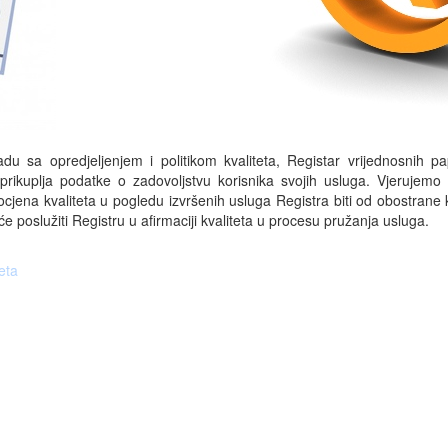
adu sa opredjeljenjem i politikom kvaliteta, Registar vrijednosnih pa
prikuplja podatke o zadovoljstvu korisnika svojih usluga. Vjerujemo
cjena kvaliteta u pogledu izvršenih usluga Registra biti od obostrane k
će poslužiti Registru u afirmaciji kvaliteta u procesu pružanja usluga.
eta