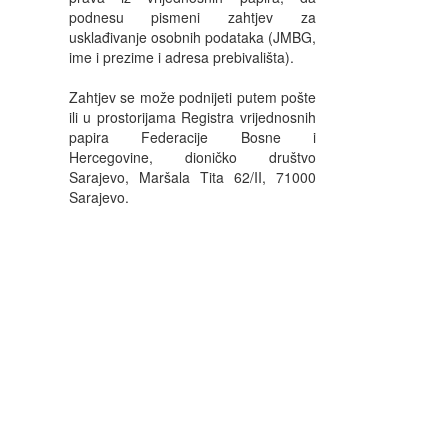
podnesu pismeni zahtjev za
usklađivanje osobnih podataka (JMBG,
ime i prezime i adresa prebivališta).
Zahtjev se može podnijeti putem pošte
ili u prostorijama Registra vrijednosnih
papira Federacije Bosne i
Hercegovine, dioničko društvo
Sarajevo, Maršala Tita 62/II, 71000
Sarajevo.