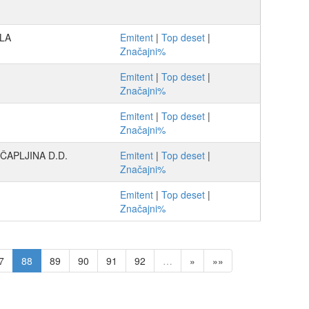
LA
Emitent
|
Top deset
|
Značajni%
Emitent
|
Top deset
|
Značajni%
Emitent
|
Top deset
|
Značajni%
ČAPLJINA D.D.
Emitent
|
Top deset
|
Značajni%
Emitent
|
Top deset
|
Značajni%
7
88
89
90
91
92
…
»
»»