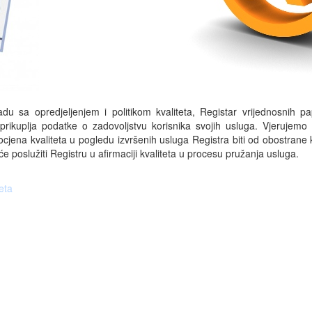
adu sa opredjeljenjem i politikom kvaliteta, Registar vrijednosnih pa
prikuplja podatke o zadovoljstvu korisnika svojih usluga. Vjerujemo
cjena kvaliteta u pogledu izvršenih usluga Registra biti od obostrane k
će poslužiti Registru u afirmaciji kvaliteta u procesu pružanja usluga.
eta