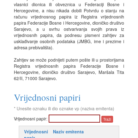
vlasnici dionica ili obveznica u Federaciji Bosne i
Hercegovine, a nisu nikada dobili Potvrdu o stanju na
računu vrijednosnog papira iz Registra vrijednosnih
papira Federacije Bosne i Hercegovine, dioničko društvo
Sarajevo, a u svrhu ostvarivanja svojih prava iz
vrijednosnih papira, da podnesu pismeni zahtjev za
usklađivanje osobnih podataka (JMBG, ime i prezime i
adresa prebivališta).
Zahtjev se može podnijeti putem pošte ili u prostorijama
Registra vrijednosnih papira Federacije Bosne i
Hercegovine, dioničko društvo Sarajevo, Maršala Tita
62/II, 71000 Sarajevo.
Vrijednosni papiri
* Unesite oznaku ili dio oznake vp (naziva emitenta)
Vrijednosni papir:
Vrijednosni
Naziv emitenta
papir