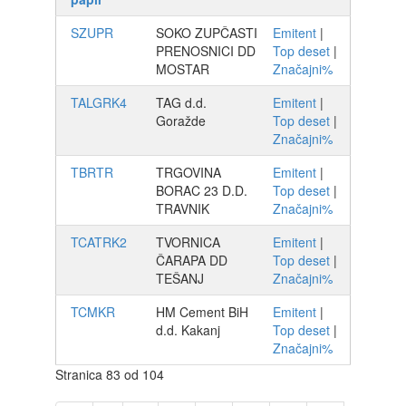
SZUPR
SOKO ZUPČASTI
Emitent
|
PRENOSNICI DD
Top deset
|
MOSTAR
Značajni%
TALGRK4
TAG d.d.
Emitent
|
Goražde
Top deset
|
Značajni%
TBRTR
TRGOVINA
Emitent
|
BORAC 23 D.D.
Top deset
|
TRAVNIK
Značajni%
TCATRK2
TVORNICA
Emitent
|
ČARAPA DD
Top deset
|
TEŠANJ
Značajni%
TCMKR
HM Cement BiH
Emitent
|
d.d. Kakanj
Top deset
|
Značajni%
Stranica 83 od 104