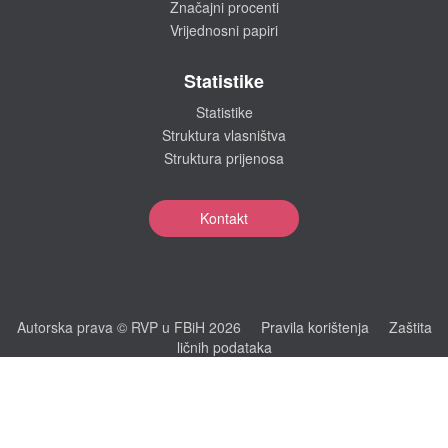
Značajni procenti
Vrijednosni papiri
Statistike
Statistike
Struktura vlasništva
Struktura prijenosa
Kontakt
Autorska prava © RVP u FBiH 2026
Pravila korištenja
Zaštita
ličnih podataka