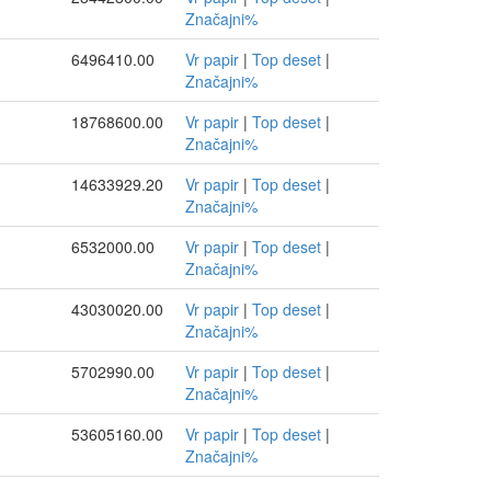
Značajni%
6496410.00
Vr papir
|
Top deset
|
Značajni%
18768600.00
Vr papir
|
Top deset
|
Značajni%
14633929.20
Vr papir
|
Top deset
|
Značajni%
6532000.00
Vr papir
|
Top deset
|
Značajni%
43030020.00
Vr papir
|
Top deset
|
Značajni%
5702990.00
Vr papir
|
Top deset
|
Značajni%
53605160.00
Vr papir
|
Top deset
|
Značajni%