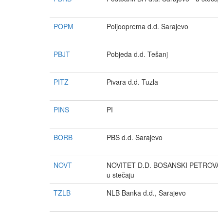
POPM
Poljooprema d.d. Sarajevo
PBJT
Pobjeda d.d. Tešanj
PITZ
Pivara d.d. Tuzla
PINS
PI
BORB
PBS d.d. Sarajevo
NOVT
NOVITET D.D. BOSANSKI PETROV
u stečaju
TZLB
NLB Banka d.d., Sarajevo