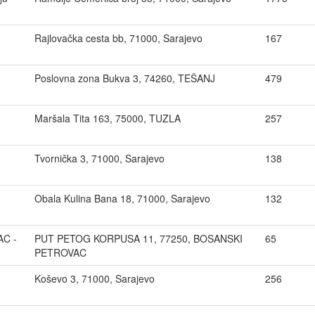
Rajlovačka cesta bb, 71000, Sarajevo
167
Poslovna zona Bukva 3, 74260, TEŠANJ
479
Maršala Tita 163, 75000, TUZLA
257
Tvornička 3, 71000, Sarajevo
138
Obala Kulina Bana 18, 71000, Sarajevo
132
AC -
PUT PETOG KORPUSA 11, 77250, BOSANSKI
65
PETROVAC
Koševo 3, 71000, Sarajevo
256