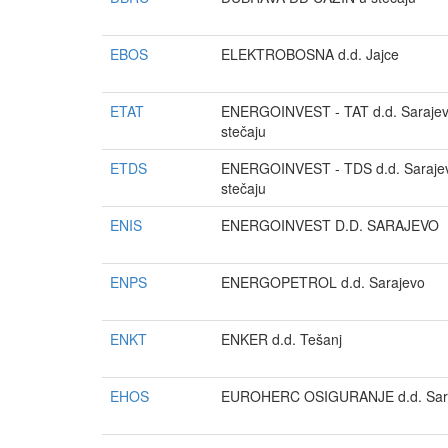
EBOS
ELEKTROBOSNA d.d. Jajce
ETAT
ENERGOINVEST - TAT d.d. Sarajev
stečaju
ETDS
ENERGOINVEST - TDS d.d. Sarajev
stečaju
ENIS
ENERGOINVEST D.D. SARAJEVO
ENPS
ENERGOPETROL d.d. Sarajevo
ENKT
ENKER d.d. Tešanj
EHOS
EUROHERC OSIGURANJE d.d. Sar