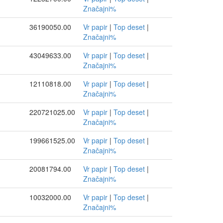
Značajni%
36190050.00
Vr papir
|
Top deset
|
Značajni%
43049633.00
Vr papir
|
Top deset
|
Značajni%
12110818.00
Vr papir
|
Top deset
|
Značajni%
220721025.00
Vr papir
|
Top deset
|
Značajni%
199661525.00
Vr papir
|
Top deset
|
Značajni%
20081794.00
Vr papir
|
Top deset
|
Značajni%
10032000.00
Vr papir
|
Top deset
|
Značajni%