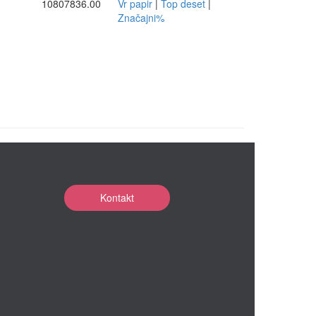
10807836.00
Vr papir
|
Top deset
|
Značajni%
Kontakt